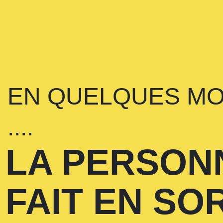
EN QUELQUES MOT
....
LA PERSON
FAIT EN SO