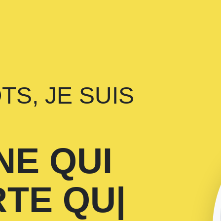
S, JE SUIS
NE QUI
RTE QUE