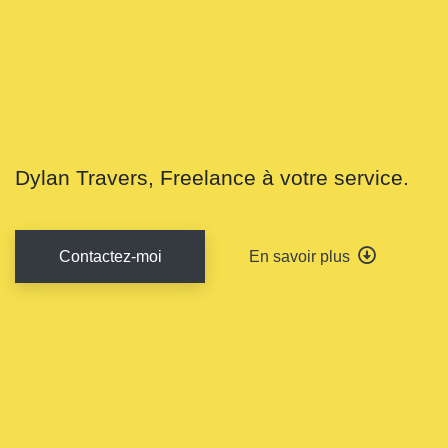
ÇA MARCHE
Dylan Travers, Freelance à votre service.
Contactez-moi
En savoir plus